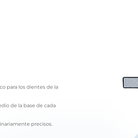
o para los dientes de la
edio de la base de cada
dinariamente precisos.