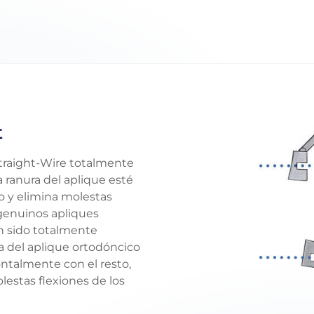
t
Straight-Wire totalmente
 ranura del aplique esté
co y elimina molestas
 genuinos apliques
n sido totalmente
a del aplique ortodóncico
ontalmente con el resto,
estas flexiones de los