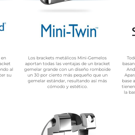
 en
Los brackets metálicos Mini-Gemelos
Tod
acket
aportan todas las ventajas de un bracket
basan 
endo al
gemelar grande con un diseño romboide
And
er su
un 30 por ciento más pequeño que un
Apar
gemelar estándar, resultando así más
base a
cómodo y estético.
tiene
la ba