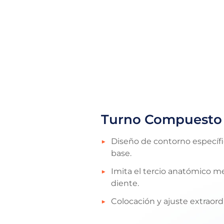
Turno Compuesto
Diseño de contorno específic
base.
Imita el tercio anatómico m
diente.
Colocación y ajuste extraor