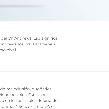
 del Dr. Andrews. Eso significa
 Andrews: los brackets tienen
mo nivel.
 de maloclusión, diseñados
vidad posibles. Estas son
do en los principios defendidos
(óptima).” Sólo existe un Arco