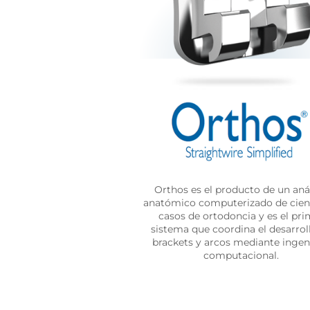
Orthos es el producto de un anál
anatómico computerizado de cien
casos de ortodoncia y es el pri
sistema que coordina el desarrol
brackets y arcos mediante ingen
computacional.