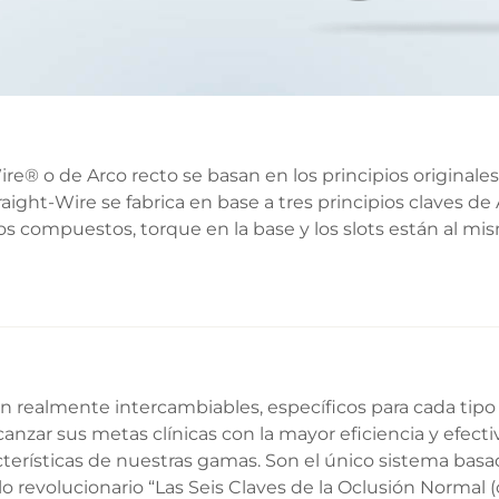
re® o de Arco recto se basan en los principios originales
aight-Wire se fabrica en base a tres principios claves de
s compuestos, torque en la base y los slots están al mis
n realmente intercambiables, específicos para cada tipo
lcanzar sus metas clínicas con la mayor eficiencia y efecti
acterísticas de nuestras gamas. Son el único sistema basa
lo revolucionario “Las Seis Claves de la Oclusión Normal 