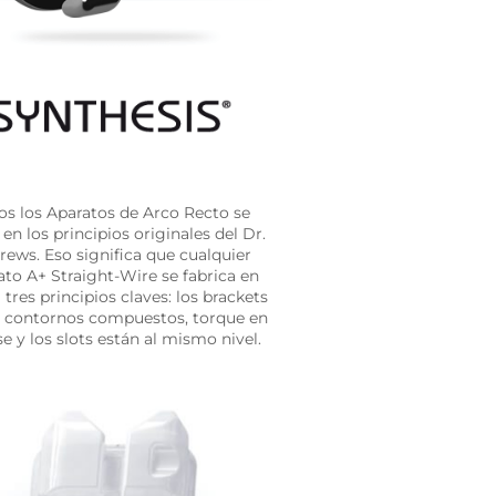
os los Aparatos de Arco Recto se
en los principios originales del Dr.
rews. Eso significa que cualquier
ato A+ Straight-Wire se fabrica en
 tres principios claves: los brackets
n contornos compuestos, torque en
se y los slots están al mismo nivel.