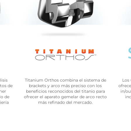
isis
Titanium Orthos combina el sistema de
Los 
tos de
brackets y arco más preciso con los
ofrece
mer
beneficios reconocidos del titanio para
in/ou
lo de
ofrecer el aparato gemelar de arco recto
in
iería
más refinado del mercado.