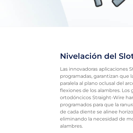
Nivelación del Slo
Las innovadoras aplicaciones 
programadas, garantizan que la
paralela al plano oclusal del ar
flexiones de los alambres. Los
ortodóncicos Straight-Wire ha
programados para que la ranur
de cada diente se alinee horiz
eliminando la necesidad de mol
alambres.