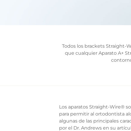
Todos los brackets Straight-Wi
que cualquier Aparato A+ Str
contorno
Los aparatos Straight-Wire® so
para permitir al ortodontista a
algunas de las principales car
por el Dr. Andrews en su artícu