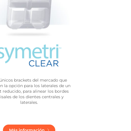
únicos brackets del mercado que
n la opción para los laterales de un
t reducido, para alinear los bordes
cisales de los dientes centrales y
laterales.
Más información