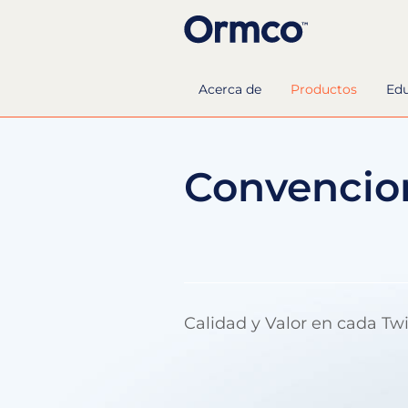
Acerca de
Productos
Ed
Convencio
Calidad y Valor en cada T