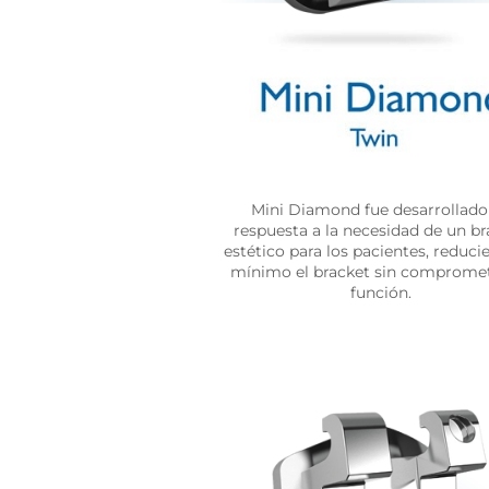
Mini Diamond fue desarrollado
respuesta a la necesidad de un br
estético para los pacientes, reduci
mínimo el bracket sin compromet
función.