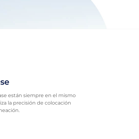
ase
 base están siempre en el mismo
iza la precisión de colocación
ineación.