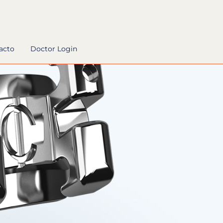
acto
Doctor Login