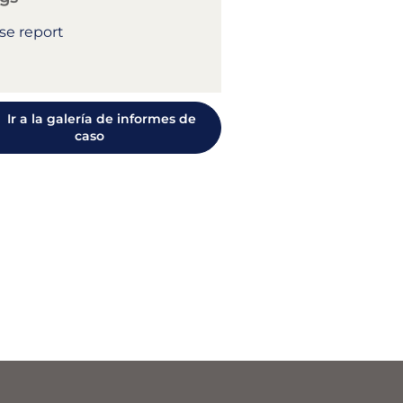
se report
Ir a la galería de informes de
caso