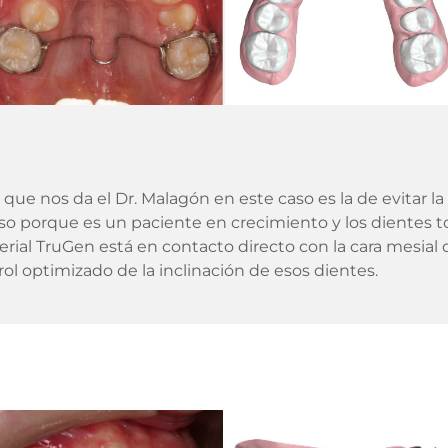
 nos da el Dr. Malagón en este caso es la de evitar la u
eso porque es un paciente en crecimiento y los dientes 
ial TruGen está en contacto directo con la cara mesial del
ol optimizado de la inclinación de esos dientes.