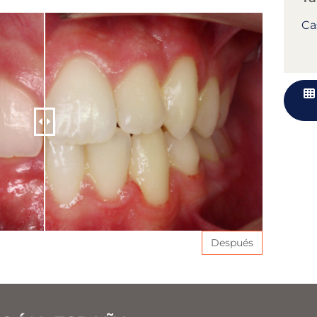
Ca
Después