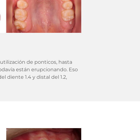
tilización de ponticos, hasta
todavía están erupcionando. Eso
 diente 1.4 y distal del 1.2,