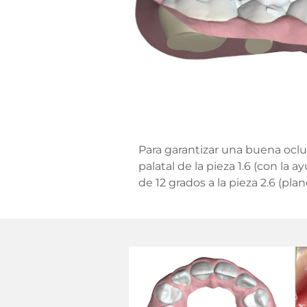
Para garantizar una buena oclu
palatal de la pieza 1.6 (con la
de 12 grados a la pieza 2.6 (pl