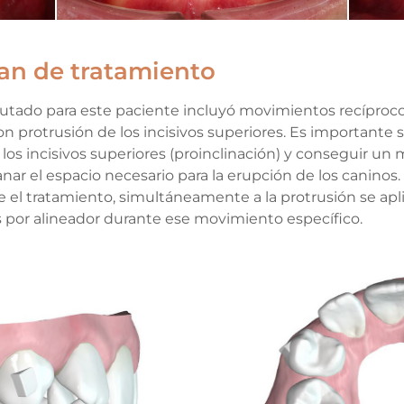
lan de tratamiento
utado para este paciente incluyó movimientos recíprocos
on protrusión de los incisivos superiores. Es importante 
e los incisivos superiores (proinclinación) y conseguir un
ar el espacio necesario para la erupción de los caninos. 
e el tratamiento, simultáneamente a la protrusión se apl
os por alineador durante ese movimiento específico.