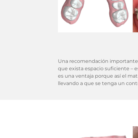
Una recomendación importante que
que exista espacio suficiente – 
es una ventaja porque así el mater
llevando a que se tenga un contr