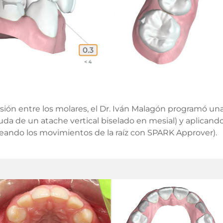
sión entre los molares, el Dr. Iván Malagón programó una 
 ayuda de un atache vertical biselado en mesial) y aplican
aneando los movimientos de la raíz con SPARK Approver).