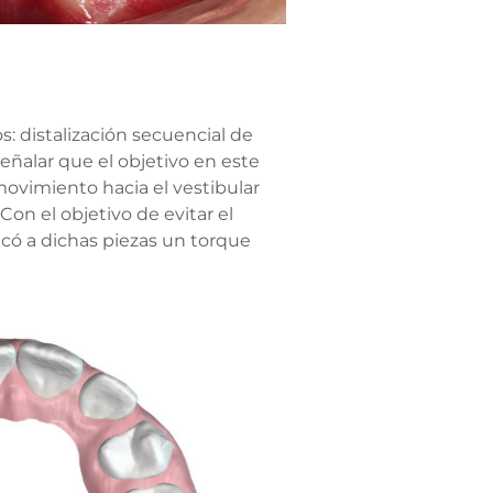
: distalización secuencial de
señalar que el objetivo en este
 movimiento hacia el vestibular
Con el objetivo de evitar el
icó a dichas piezas un torque