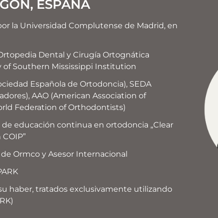
AGÓN, ESPAÑA
por la Universidad Complutense de Madrid, en
 Ortopedia Dental y Cirugía Ortognática
of Southern Mississippi Institution
ciedad Española de Ortodoncia), SEDA
adores), AAO (American Association of
ld Federation of Orthodontists)
 de educación continua en ortodoncia „Clear
m COIP”
de Ormco y Asesor Internacional
SPARK
u haber, tratados exclusivamente utilizando
ARK)