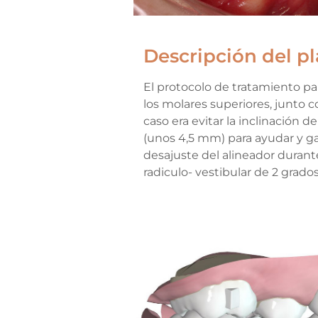
Descripción del p
El protocolo de tratamiento pa
los molares superiores, junto c
caso era evitar la inclinación d
(unos 4,5 mm) para ayudar y gan
desajuste del alineador durant
radiculo- vestibular de 2 grad