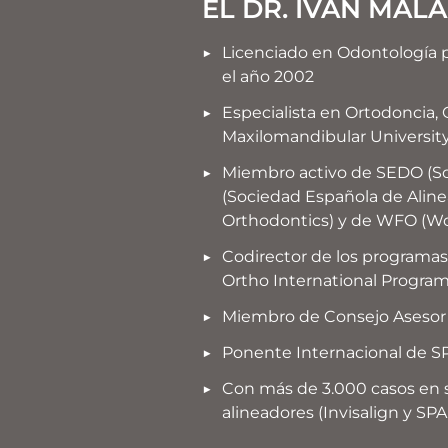
EL DR. IVÁN MAL
Licenciado en Odontología 
el año 2002
Especialista en Ortodoncia,
Maxilomandibular University 
Miembro activo de SEDO (So
(Sociedad Española de Aline
Orthodontics) y de WFO (Wor
Codirector de los programas
Ortho International Progra
Miembro de Consejo Asesor 
Ponente Internacional de 
Con más de 3.000 casos en s
alineadores (Invisalign y SP