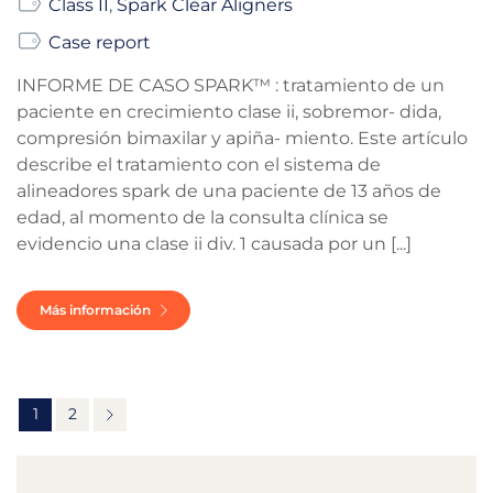
Class II
,
Spark Clear Aligners
Case report
INFORME DE CASO SPARK™ : tratamiento de un
paciente en crecimiento clase ii, sobremor- dida,
compresión bimaxilar y apiña- miento. Este artículo
describe el tratamiento con el sistema de
alineadores spark de una paciente de 13 años de
edad, al momento de la consulta clínica se
evidencio una clase ii div. 1 causada por un [...]
Más información
1
2