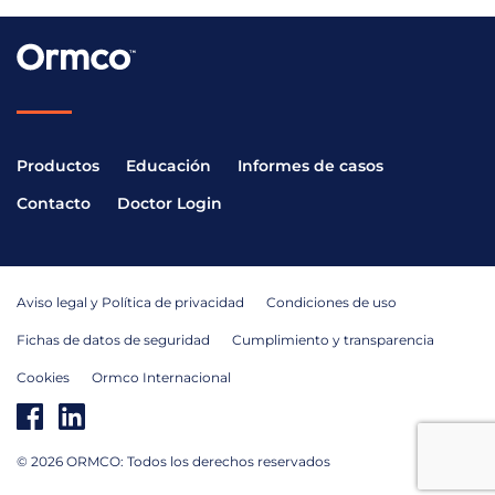
Productos
Educación
Informes de casos
Contacto
Doctor Login
Aviso legal y Política de privacidad
Condiciones de uso
Fichas de datos de seguridad
Cumplimiento y transparencia
Cookies
Ormco Internacional
© 2026 ORMCO: Todos los derechos reservados